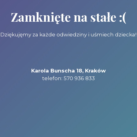
Zamknięte na stałe :(
Dziękujęmy za każde odwiedziny i uśmiech dziecka!
Karola Bunscha 18, Kraków
telefon: 570 936 833